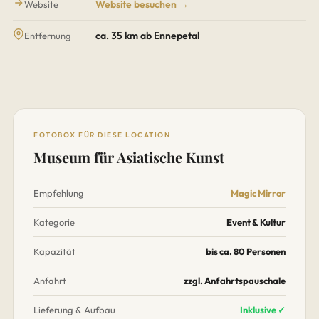
Website besuchen →
Website
ca. 35 km ab Ennepetal
Entfernung
FOTOBOX FÜR DIESE LOCATION
Museum für Asiatische Kunst
Empfehlung
Magic Mirror
Kategorie
Event & Kultur
Kapazität
bis ca. 80 Personen
Anfahrt
zzgl. Anfahrtspauschale
Lieferung & Aufbau
Inklusive ✓