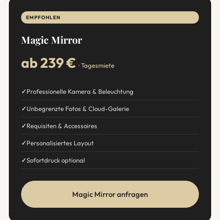
EMPFOHLEN
Magic Mirror
ab 239 €
· Tagesmiete
Professionelle Kamera & Beleuchtung
Unbegrenzte Fotos & Cloud-Galerie
Requisiten & Accessoires
Personalisiertes Layout
Sofortdruck optional
Magic Mirror anfragen