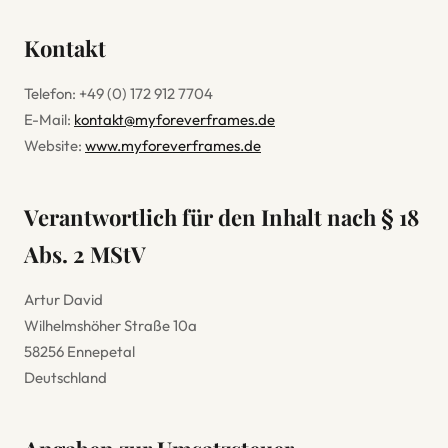
Kontakt
Telefon: +49 (0) 172 912 7704
E-Mail:
kontakt@myforeverframes.de
Website:
www.myforeverframes.de
Verantwortlich für den Inhalt nach § 18
Abs. 2 MStV
Artur David
Wilhelmshöher Straße 10a
58256 Ennepetal
Deutschland