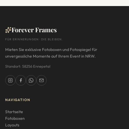
Forever Frames
FÜR ERINNERUNGEN · DIE BLEIBEN.
Mieten Sie exklusive Fotoboxen und Fotospiegel für
unvergessliche Momente auf Ihrem Event in NRW.
Standort: 58256 Ennepetal
NAVIGATION
Startseite
Fotoboxen
Layouts