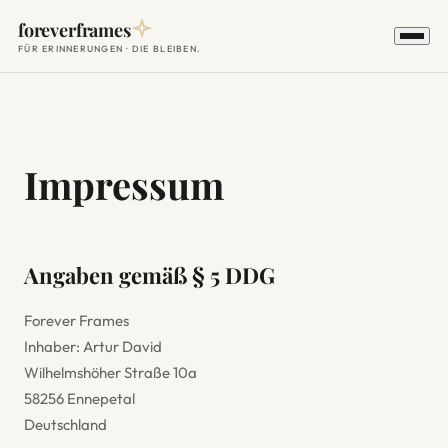
foreverframes
FÜR ERINNERUNGEN · DIE BLEIBEN.
Impressum
Angaben gemäß § 5 DDG
Forever Frames
Inhaber: Artur David
Wilhelmshöher Straße 10a
58256 Ennepetal
Deutschland