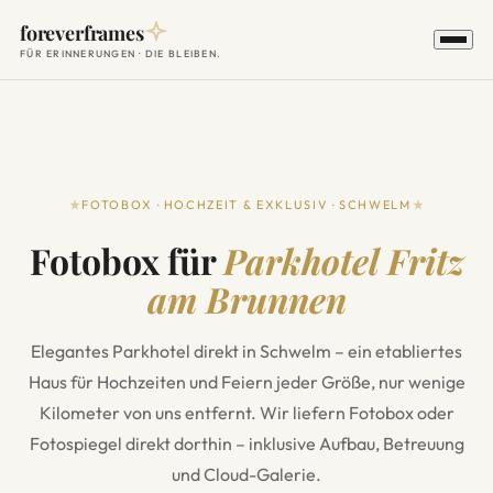
foreverframes
FÜR ERINNERUNGEN · DIE BLEIBEN.
FOTOBOX · HOCHZEIT & EXKLUSIV · SCHWELM
Fotobox für
Parkhotel Fritz
am Brunnen
Elegantes Parkhotel direkt in Schwelm – ein etabliertes
Haus für Hochzeiten und Feiern jeder Größe, nur wenige
Kilometer von uns entfernt. Wir liefern Fotobox oder
Fotospiegel direkt dorthin – inklusive Aufbau, Betreuung
und Cloud-Galerie.