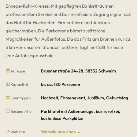
Ennepe-Ruhr-Kreises. Mit gepflegten Banketträumen,
professionellem Service und barrierefreiem Zugang eignet sich
das Hotel für Hochzeiten, Firmenfeiern und Jubiläen
gleichermaßen. Die Parkanlage bietet zusätzliche
Möglichkeiten für Außenfotos. Da das Fritz am Brunnen nur ca.
5 km von unserem Standort entfernt liegt, entfällt für euch
jede Anfahrtspauschale.
Brunnenstraße 24–28, 58332 Schwelm
Adresse
bis ca. 180 Personen
Kapazität
Hochzeit, Firmenevent, Jubiläum, Geburtstag
Eventtypen
Parkhotel mit Außenanlage, barrierefrei,
Besonderheit
kostenlose Parkplätze
Website besuchen →
Website