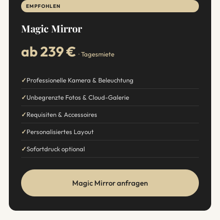
EMPFOHLEN
Magic Mirror
ab 239 €
· Tagesmiete
Professionelle Kamera & Beleuchtung
Unbegrenzte Fotos & Cloud-Galerie
Requisiten & Accessoires
Personalisiertes Layout
Sofortdruck optional
Magic Mirror anfragen