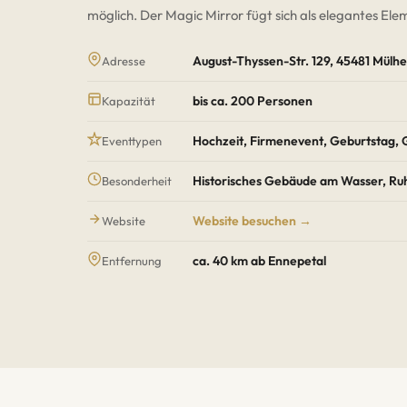
möglich. Der Magic Mirror fügt sich als elegantes El
August-Thyssen-Str. 129, 45481 Mülh
Adresse
bis ca. 200 Personen
Kapazität
Hochzeit, Firmenevent, Geburtstag, 
Eventtypen
Historisches Gebäude am Wasser, Ruh
Besonderheit
Website besuchen →
Website
ca. 40 km ab Ennepetal
Entfernung