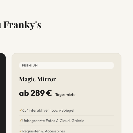
u Franky's
PREMIUM
Magic Mirror
ab 289 €
· Tagesmiete
65" interaktiver Touch-Spiegel
Unbegrenzte Fotos & Cloud-Galerie
Requisiten & Accessoires