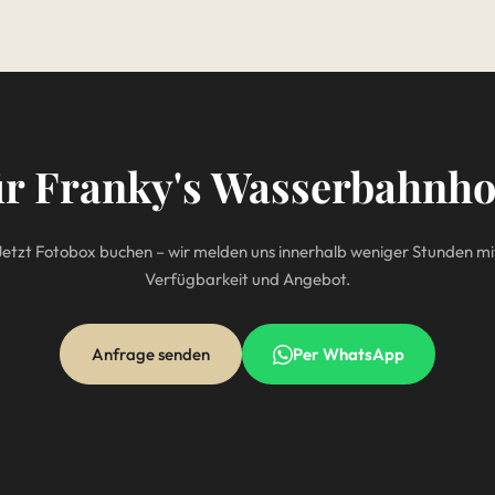
ür Franky's Wasserbahnho
Jetzt Fotobox buchen – wir melden uns innerhalb weniger Stunden mi
Verfügbarkeit und Angebot.
Anfrage senden
Per WhatsApp