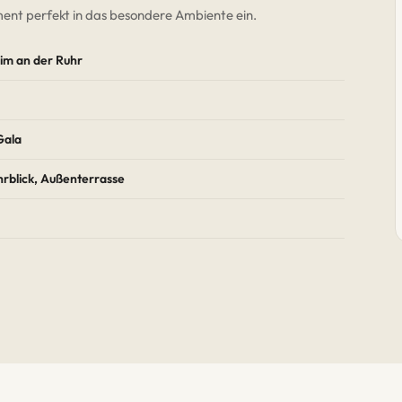
ement perfekt in das besondere Ambiente ein.
eim an der Ruhr
Gala
rblick, Außenterrasse