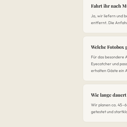
Fahrt ihr nach 
Ja, wir liefern und
entfernt. Die Anfah
Welche Fotobox 
Für das besondere A
Eyecatcher und pass
erhalten Gäste ein 
Wie lange dauert
Wir planen ca. 45–60
getestet und startkl