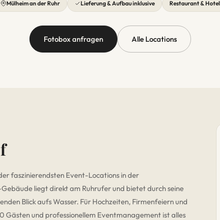
Mülheim an der Ruhr
Lieferung & Aufbau inklusive
Restaurant & Hotel
Fotobox anfragen
Alle Locations
f
er faszinierendsten Event-Locations in der
Gebäude liegt direkt am Ruhrufer und bietet durch seine
enden Blick aufs Wasser. Für Hochzeiten, Firmenfeiern und
 200 Gästen und professionellem Eventmanagement ist alles