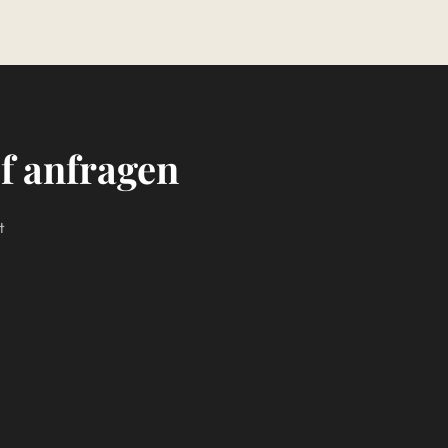
f anfragen
t