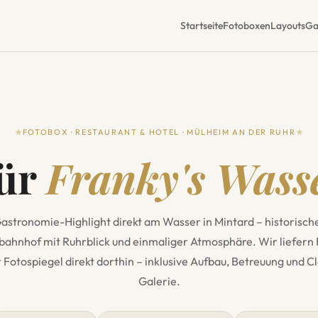
Startseite
Fotoboxen
Layouts
Ga
FOTOBOX · RESTAURANT & HOTEL · MÜLHEIM AN DER RUHR
für
Franky's Wass
astronomie-Highlight direkt am Wasser in Mintard – historisch
ahnhof mit Ruhrblick und einmaliger Atmosphäre. Wir liefern
 Fotospiegel direkt dorthin – inklusive Aufbau, Betreuung und C
Galerie.