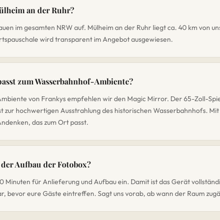
Mülheim an der Ruhr?
 bauen im gesamten NRW auf. Mülheim an der Ruhr liegt ca. 40 km von u
rtspauschale wird transparent im Angebot ausgewiesen.
passt zum Wasserbahnhof-Ambiente?
mbiente von Frankys empfehlen wir den Magic Mirror. Der 65-Zoll-Spieg
t zur hochwertigen Ausstrahlung des historischen Wasserbahnhofs. Mit
Andenken, das zum Ort passt.
 der Aufbau der Fotobox?
 Minuten für Anlieferung und Aufbau ein. Damit ist das Gerät vollständi
ar, bevor eure Gäste eintreffen. Sagt uns vorab, ab wann der Raum zugän