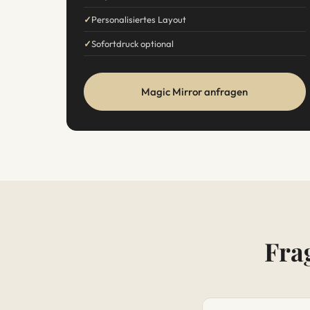
Personalisiertes Layout
Sofortdruck optional
Magic Mirror anfragen
Fra