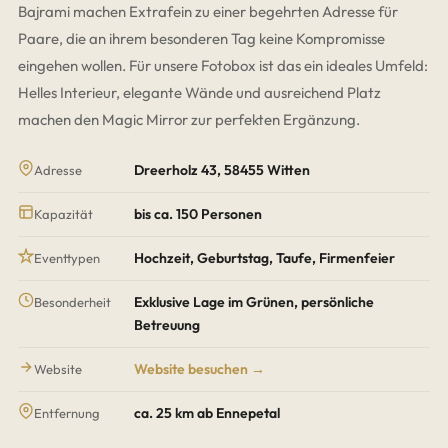
Bajrami machen Extrafein zu einer begehrten Adresse für
Paare, die an ihrem besonderen Tag keine Kompromisse
eingehen wollen. Für unsere Fotobox ist das ein ideales Umfeld:
Helles Interieur, elegante Wände und ausreichend Platz
machen den Magic Mirror zur perfekten Ergänzung.
Dreerholz 43, 58455 Witten
Adresse
bis ca. 150 Personen
Kapazität
Hochzeit, Geburtstag, Taufe, Firmenfeier
Eventtypen
Exklusive Lage im Grünen, persönliche
Besonderheit
Betreuung
Website besuchen →
Website
ca. 25 km ab Ennepetal
Entfernung