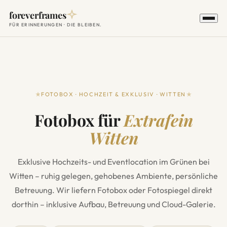
foreverframes
FÜR ERINNERUNGEN · DIE BLEIBEN.
FOTOBOX · HOCHZEIT & EXKLUSIV · WITTEN
Fotobox für
Extrafein
Witten
Exklusive Hochzeits- und Eventlocation im Grünen bei
Witten – ruhig gelegen, gehobenes Ambiente, persönliche
Betreuung. Wir liefern Fotobox oder Fotospiegel direkt
dorthin – inklusive Aufbau, Betreuung und Cloud-Galerie.