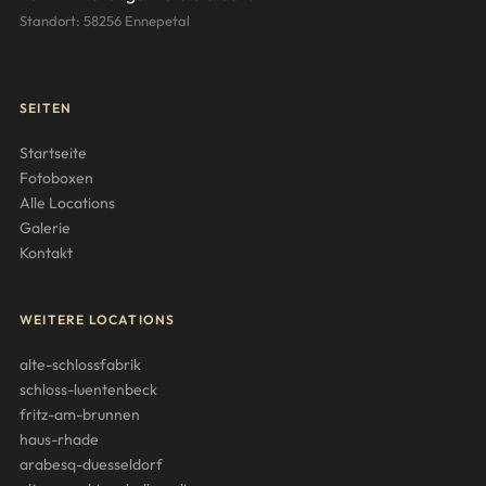
Standort: 58256 Ennepetal
SEITEN
Startseite
Fotoboxen
Alle Locations
Galerie
Kontakt
WEITERE LOCATIONS
alte-schlossfabrik
schloss-luentenbeck
fritz-am-brunnen
haus-rhade
arabesq-duesseldorf