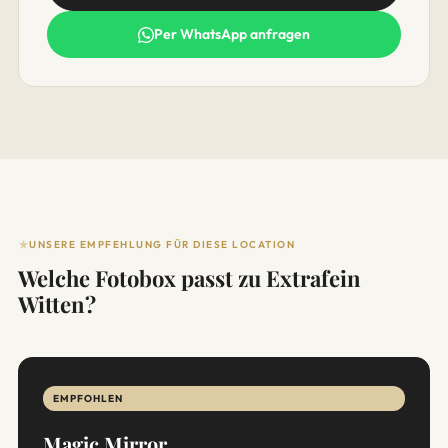
Per WhatsApp anfragen
UNSERE EMPFEHLUNG FÜR DIESE LOCATION
Welche Fotobox passt zu Extrafein
Witten?
EMPFOHLEN
Magic Mirror