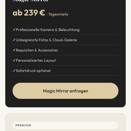
ab 239 €
· Tagesmiete
Professionelle Kamera & Beleuchtung
Unbegrenzte Fotos & Cloud-Galerie
Requisiten & Accessoires
Personalisiertes Layout
Sofortdruck optional
Magic Mirror anfragen
PREMIUM