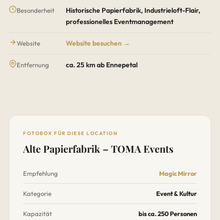
Historische Papierfabrik, Industrieloft-Flair,
Besonderheit
professionelles Eventmanagement
Website besuchen →
Website
ca. 25 km ab Ennepetal
Entfernung
FOTOBOX FÜR DIESE LOCATION
Alte Papierfabrik – TOMA Events
Empfehlung
Magic Mirror
Kategorie
Event & Kultur
Kapazität
bis ca. 250 Personen