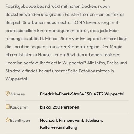
Fabrikgebäude beeindruckt mit hohen Decken, rauen
Backsteinwänden und großen Fensterfronten – ein perfektes
Beispiel für urbanen Industriechic. TOMA Events sorgt mit
professionellem Eventmanagement dafür, dass jede Feier
reibungslos abläuft. Mit ca. 25 km von Ennepetal entfernt liegt
die Location bequem in unserer Standardregion. Der Magic
Mirror ist hier zu Hause – er ergänzt den urbanen Look der
Location perfekt. Ihr feiert in Wuppertal? Alle Infos, Preise und
Stadtteile findet ihr auf unserer Seite
Fotobox mieten in
Wuppertal
.
Friedrich-Ebert-Straße 130, 42117 Wuppertal
Adresse
bis ca. 250 Personen
Kapazität
Hochzeit, Firmenevent, Jubiläum,
Eventtypen
Kulturveranstaltung