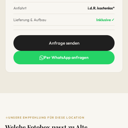
Anfahrt
i.d.R. kostenlos*
Lieferung & Aufbau
Inklusive ✓
Anfrage senden
Per WhatsApp anfragen
UNSERE EMPFEHLUNG FÜR DIESE LOCATION
Welche Fotobox passt zu Alte