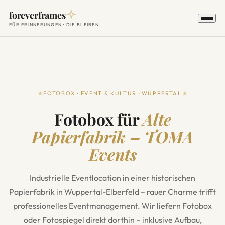
foreverframes
FÜR ERINNERUNGEN · DIE BLEIBEN.
FOTOBOX · EVENT & KULTUR · WUPPERTAL
Fotobox für
Alte
Papierfabrik – TOMA
Events
Industrielle Eventlocation in einer historischen
Papierfabrik in Wuppertal-Elberfeld – rauer Charme trifft
professionelles Eventmanagement. Wir liefern Fotobox
oder Fotospiegel direkt dorthin – inklusive Aufbau,