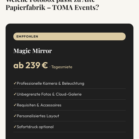
Papierfabrik – TOMA Events?
EMPFOHLEN
Magic Mirror
ab 239 €
· Tagesmiete
Professionelle Kamera & Beleuchtung
Unbegrenzte Fotos & Cloud-Galerie
Requisiten & Accessoires
Personalisiertes Layout
Sofortdruck optional