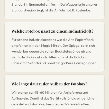
Standort in Ennepetal entfernt. Da Wuppertal in unserer
Standardregion liegt, ist die Anfahrt i.d.R. kostenlos.
Welche Fotobox passt zu einem Industrieloft?
Für urbane Industrielocations wie die Alte Papierfabrik
empfehlen wir den Magic Mirror. Der Spiegel setzt sich
wunderbar gegen die rohen Backsteinwände ab und
zieht alle Blicke auf sich. Alternativ ist die Fotobox
Classic mit Sofortdruck ideal für größere Gästegruppen.
Wie lange dauert der Aufbau der Fotobox?
Wir planen ca. 45–60 Minuten für Anlieferung und
Aufbau ein. Damit ist das Gerät vollständig eingerichtet,
getestet und startklar, bevor eure Gäste eintreffen.